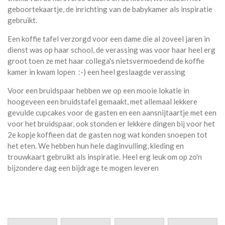
geboortekaartje, de inrichting van de babykamer als inspiratie
gebruikt.
Een koffie tafel verzorgd voor een dame die al zoveel jaren in
dienst was op haar school, de verassing was voor haar heel erg
groot toen ze met haar collega's nietsvermoedend de koffie
kamer in kwam lopen :-) een heel geslaagde verassing
Voor een bruidspaar hebben we op een mooie lokatie in
hoogeveen een bruidstafel gemaakt, met allemaal lekkere
gevulde cupcakes voor de gasten en een aansnijtaartje met een
voor het bruidspaar, ook stonden er lekkere dingen bij voor het
2e kopje koffieen dat de gasten nog wat konden snoepen tot
het eten. We hebben hun hele daginvulling, kleding en
trouwkaart gebruikt als inspiratie. Heel erg leuk om op zo'n
bijzondere dag een bijdrage te mogen leveren